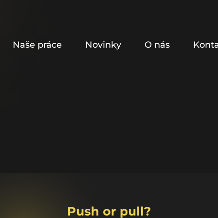
Naše práce
Novinky
O nás
Kont