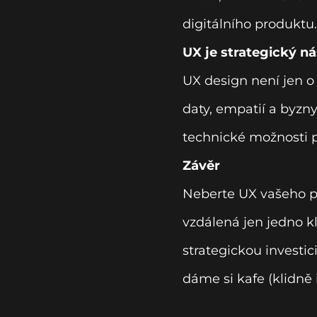
digitálního produktu.
UX je strategický n
UX design není jen o
daty, empatií a byzn
technické možnosti 
Závěr
Neberte UX vašeho pr
vzdálená jen jedno kl
strategickou investic
dáme si kafe (klidně 