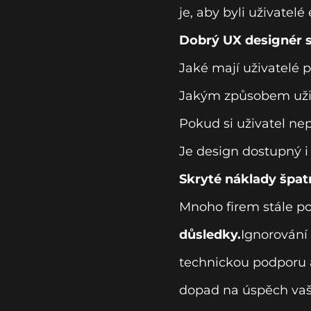
je, aby byli uživatelé
Dobrý UX designér s
Jaké mají uživatelé p
Jakým způsobem uživ
Pokud si uživatel ne
Je design dostupný i
Skryté náklady špa
Mnoho firem stále p
důsledky.
Ignorování
technickou podporu 
dopad na úspěch vaše