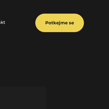
akt
Potkejme se