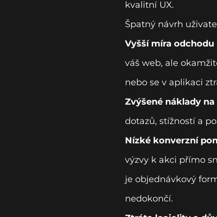
kvalitní UX.
Špatný návrh uživate
Vyšší míra odchodu 
váš web, ale okamžitě
nebo se v aplikaci zt
Zvýšené náklady na
dotazů, stížností a 
Nízké konverzní po
výzvy k akci přímo sn
je objednávkový formu
nedokončí.