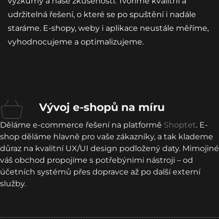
výzkumy a naše zkušenosti.
Tvoříme kvalitní a
udržitelná řešení, o které se po spuštění i nadále
staráme.
E-shopy, weby i aplikace neustále měříme,
vyhodnocujeme a optimalizujeme.
Vývoj e-shopů na míru
Děláme e-commerce řešení na platformě
Shoptet
. E-
shop děláme hlavně pro vaše zákazníky, a tak klademe
důraz na kvalitní UX/UI design podložený daty. Mimojiné
váš obchod propojíme s potřebýnimi nástroji – od
účetních systémů přes dopravce až po další externí
služby.