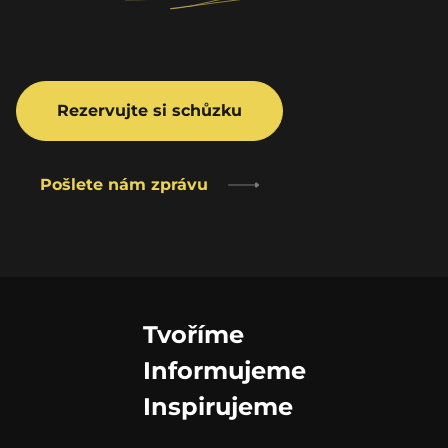
Rezervujte si schůzku
Pošlete nám zprávu
Tvoříme
Informujeme
Inspirujeme