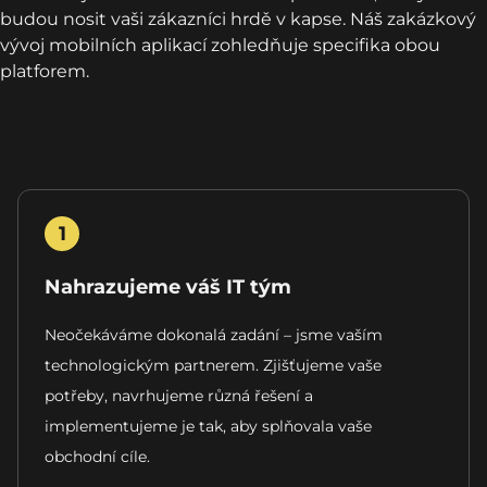
budou nosit vaši zákazníci hrdě v kapse. Náš zakázkový
vývoj mobilních aplikací zohledňuje specifika obou
platforem.
1
Nahrazujeme váš IT tým
Neočekáváme dokonalá zadání – jsme vaším
technologickým partnerem. Zjišťujeme vaše
potřeby, navrhujeme různá řešení a
implementujeme je tak, aby splňovala vaše
obchodní cíle.