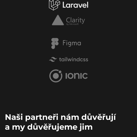
Naši partneři nám důvěřují
a my důvěřujeme jim