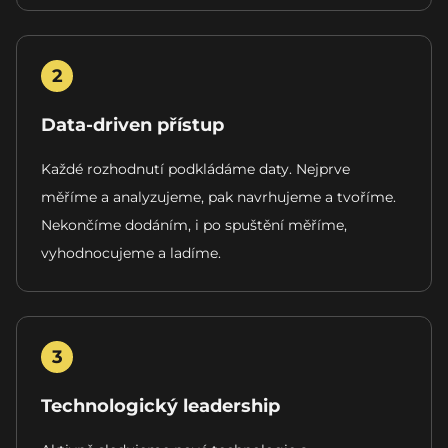
2
Data-driven přístup
Každé rozhodnutí podkládáme daty. Nejprve
měříme a analyzujeme, pak navrhujeme a tvoříme.
Nekončíme dodáním, i po spuštění měříme,
vyhodnocujeme a ladíme.
3
Technologický leadership