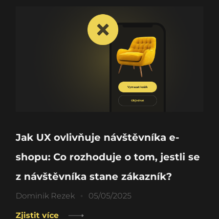
Jak UX ovlivňuje návštěvníka e-
shopu: Co rozhoduje o tom, jestli se
z návštěvníka stane zákazník?
Dominik Rezek
05/05/2025
Zjistit více