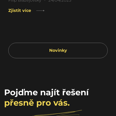
Filip Blažejovský
24/04/2025
Zjistit více
Novinky
Pojďme najít řešení
přesně pro vás.