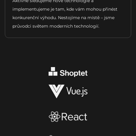
Aktivně sledujeme nové technologie a
implementujeme je tam, kde vám mohou přinést
konkurenční výhodu. Nestojíme na místě – jsme
průvodci světem moderních technologií.